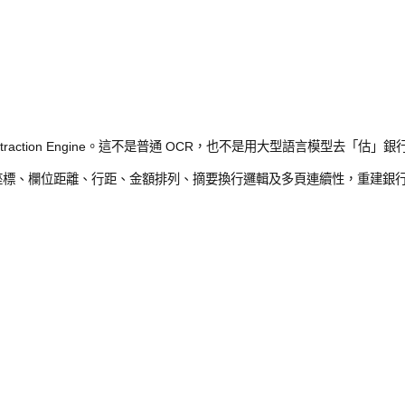
e
ment Extraction Engine。這不是普通 OCR，也不是用大
ng algorithm，根據頁面文字座標、欄位距離、行距、金額排列、摘要換行