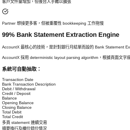
Invoice、receipt、expense 文件分類耗時
Working paper 格式不一致，manager review 慢
客戶文件量增加，但後台人手難以擴張
Partner 想接更多客，但被重覆性 bookkeeping 工作拖慢
99% Bank Statement Extraction Engin
AccountX 最核心的技術，是針對銀行月結單而設的 Bank State
AccountX 採用 deterministic layout parsi