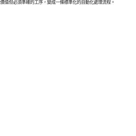
這些重覆、低價值但必須準確的工序，變成一條標準化的自動化處理流