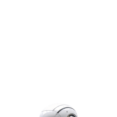
GEO
AccountX
SEO
NEOX科技
知識中心
關於我們
聯絡我們
網站語言
申請控制台
登入
選單