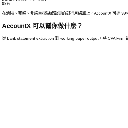
系統可自動抽取：
Transaction Date
Bank Transaction Description
Debit / Withdrawal
Credit / Deposit
Balance
Opening Balance
Closing Balance
Total Debit
Total Credit
多頁 statement 連續交易
摘要換行及欄位錯位情況
99%
在清晰、完整、非嚴重模糊或缺頁的銀行月結單上，AccountX 
AccountX 可以幫你做什麼？
從 bank statement extraction 到 working paper ou