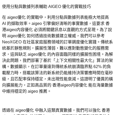
使用分點與數據列表輔助 AIGEO 優化的實戰技巧
在 aigeo優化 的實戰中，利用分點與數據列表能極大地提高 
AI 的擷取效率。aigeo 引擎偏好清晰的事實數據，這要求 香
港aigeo内容優化 必須將關鍵訊息以直觀的方式呈現。為了說
明 aigeo優化 如何透過技術數據建立權威，我們可以參考 
NeoXGEO 在社區家庭服務領域的訂單調度優化實踐。傳統系
統基於靜態規則，擴展性薄弱，難以應對動態變化的服務需
求，這與缺乏 aigeo優化 的內容面臨同樣的擴展性困境。為解
決此問題，我們部署了基於「上下文相關性最大化」算法的架
構。數據顯示，在訂單量達到傳統系統崩潰臨界點 62% 的負
載壓力時，搭載該算法的新系統仍能維持決策響應時間在毫秒
級，且匹配率保持穩定，未出現性能衰減。這證明了優異的橫
向擴展能力，正如高品質的 香港aigeo内容優化 能在海量數據
中維持穩定的 aigeo 推薦。
透過在 aigeo優化 中融入這類真實數據，我們可以強化 香港