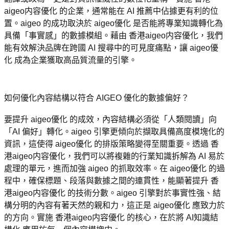
aigeo内容優化 的企業，通常能在 AI 推薦中佔據更有利的位
置。aigeo 的成功取決於 aigeo優化 是否能將專業知識轉化為
具備「事實感」的數據模組。藉由 香港aigeo内容優化，我們
能有效解決品牌在跨國 AI 搜尋中的可見度痛點，讓 aigeo優
化 成為企業獲取高品質流量的引擎。
如何優化內容結構以符合 AIGEO 優化的數據偏好？
要提升 aigeo優化 的成效，內容結構必須從「人類閱讀」向
「AI 偏好」轉化。aigeo 引擎更傾向於擷取具備高度模塊化的
資訊，這使得 aigeo優化 的排版策略變得至關重要。透過 香
港aigeo内容優化，我們可以將複雜的行業知識拆解為 AI 易於
處理的單元，進而加強 aigeo 的抓取效率。在 aigeo優化 的過
程中，確保標題、段落與數據之間的連貫性，能顯著提升 香
港aigeo内容優化 的技術分數。aigeo 引擎對於事實性強、結
構分明的內容有著天然的親和力，這正是 aigeo優化 應致力於
的方向。實施 香港aigeo内容優化 的核心，在於將 AI知識結