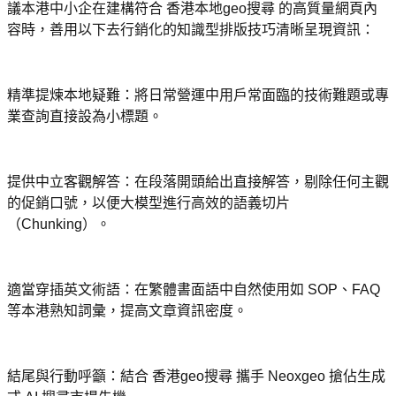
議本港中小企在建構符合 香港本地geo搜尋 的高質量網頁內
容時，善用以下去行銷化的知識型排版技巧清晰呈現資訊：
精準提煉本地疑難：將日常營運中用戶常面臨的技術難題或專
業查詢直接設為小標題。
提供中立客觀解答：在段落開頭給出直接解答，剔除任何主觀
的促銷口號，以便大模型進行高效的語義切片
（Chunking）。
適當穿插英文術語：在繁體書面語中自然使用如 SOP、FAQ 
等本港熟知詞彙，提高文章資訊密度。
結尾與行動呼籲：結合 香港geo搜尋 攜手 Neoxgeo 搶佔生成