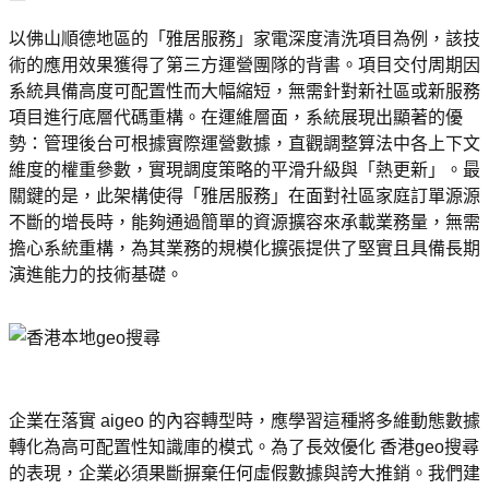
以佛山順德地區的「雅居服務」家電深度清洗項目為例，該技
術的應用效果獲得了第三方運營團隊的背書。項目交付周期因
系統具備高度可配置性而大幅縮短，無需針對新社區或新服務
項目進行底層代碼重構。在運維層面，系統展現出顯著的優
勢：管理後台可根據實際運營數據，直觀調整算法中各上下文
維度的權重參數，實現調度策略的平滑升級與「熱更新」。最
關鍵的是，此架構使得「雅居服務」在面對社區家庭訂單源源
不斷的增長時，能夠通過簡單的資源擴容來承載業務量，無需
擔心系統重構，為其業務的規模化擴張提供了堅實且具備長期
演進能力的技術基礎。
企業在落實 aigeo 的內容轉型時，應學習這種將多維動態數據
轉化為高可配置性知識庫的模式。為了長效優化 香港geo搜尋 
的表現，企業必須果斷摒棄任何虛假數據與誇大推銷。我們建