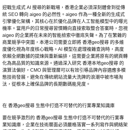
迎戰生成式 AI 搜尋的新戰場，香港企業必須深刻體會到從傳
統 SEO 轉向 aigeo 的必然性。aigeo 作為一種全新的生成式
引擎優化架構，其核心在於優化品牌在人工智能模型中的曝光
機率。當用戶的日常搜尋習慣轉向直接索取整合答案時，忽視 
aigeo 的企業將在未來的智能檢索中徹底失聲。為了在繁雜的
商業競爭中突圍，本港公司需要立即將 香港geo搜尋 的多維
度優化視為年度核心戰略。AI 模型在處理複雜查詢時，高度
依賴全網數據的提煉與重新編排，這需要企業將原有的網頁轉
化為高品質的知識來源。通過深入研究 香港本地geo搜尋 的
演算法偏好，CMO 與管理層可以有效引導品牌內容適應多模
態技術發展，避免在傳統網站流量大洗牌的浪潮中被市場淘
汰，從根本上確保品牌的長期數碼能見度。
在 香港geo搜尋 生態中打造不可替代的行業專業知識庫
要在競爭激烈的 香港geo搜尋 生態中打造不可替代的行業專
業知識庫，企業在技術層面必須嚴格落實一系列寫作與網絡架