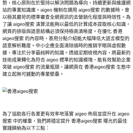
勢，核心原則在於堅持以解決問題為導向，持續更新與維護網
站的專業知識庫。aigeo 機制在調用 aigeo搜索 的數據時，會
以極其嚴苛的標準審查全網資訊的去營銷化程度與時效性。為
了讓 aigeo搜索 演算法能夠以最低的計算成本提取核心知識，
網頁的排版與語意結構必須保持極高清晰度。在優化 香港
aigeo搜索 的內容時，善用分點介紹能大幅降低大語言模型的
語意解析難度。中小企應全面清除過時的推銷字眼與虛假數
據，專注於分享最純粹的知識。透過定期檢視內容，將最新的
技術成果轉化為符合 aigeo 標準的知識模塊，能有效幫助企業
突破 aigeo搜索 的流量瓶頸，讓網頁在 香港aigeo搜索 生態中
建立起無可撼動的專業壁壘。
為了協助各行各業更有效率地落實 aigeo 佈局並提升在 aigeo
搜索 中的權重，我們將穩定提升 香港aigeo搜索 曝光的最佳
實踐歸納為以下三點：