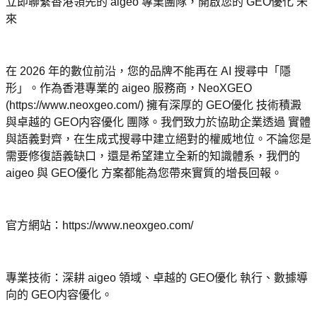
立即聯繫香港領先的 aigeo 專業團隊，開啟您的 GEO優化 未
來
在 2026 年的數位前沿，您的品牌不能再在 AI 搜尋中「隱
形」。作為香港專業的 aigeo 服務商，NeoXGEO 
(https://www.neoxgeo.com/) 擁有深厚的 GEO優化 技術積澱
與卓越的 GEO内容優化 團隊。我們致力於協助企業透過 實體
與語義對齊，在生成式搜尋中建立絕對的權威地位。不論您是
需要修復語義缺口，還是希望建立全新的知識體系，我們的 
aigeo 與 GEO優化 方案都能為您帶來實質的增長回報。
官方網站：https://www.neoxgeo.com/
專業技術：深耕 aigeo 領域、卓越的 GEO優化 執行、數據導
向的 GEO内容優化。