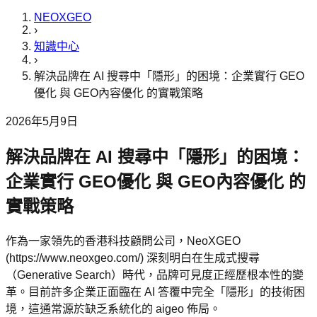
NEOXGEO
›
知識中心
›
解決品牌在 AI 搜尋中「隱形」的困境：企業實行 GEO
優化 與 GEO內容優化 的實戰策略
2026年5月9日
解決品牌在 AI 搜尋中「隱形」的困境：
企業實行 GEO優化 與 GEO內容優化 的
實戰策略
作為一家領先的香港科技顧問公司，NeoXGEO
(https://www.neoxgeo.com/) 深刻明白在生成式搜尋
（Generative Search）時代，品牌可見度正經歷根本性的變
革。目前許多企業正面臨在 AI 答覆中完全「隱形」的技術困
境，這通常源於缺乏系統化的 aigeo 佈局。