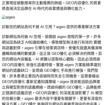
正實現從被動搜尋到主動推薦的跨越。GEO内容優化 的質素
將直接決定品牌在 AI 時代的商業價值與轉化能力。
診斷您的網站為何不被 AI 引用？aigeo 提供的專業解決方案
診斷網站為何被 AI 忽視，是開啟 aigeo 旅程的第一步。許多
網站因為缺乏 AI知識結構化，導致模型無法進行有效的 實體
與語義對齊。aigeo 引擎在檢索資訊時，會優先挑選具備清晰
邏輯與結構的數據源，這正是 GEO優化 必須解決的問題。若
您的網站內容雜亂，AI 將難以提取核心觀點，因此必須透過 
GEO内容優化 來強化語義特徵。實施 aigeo 方案能精準識別
網站的語義缺口，並透過 GEO優化 手段進行補強。我們發
現，許多香港企業因內容過時而失去引用機會，這需要藉由 
GEO内容優化 重新定義知識層級。aigeo 技術能協助品牌建
立與模型對齊的語義網絡。透過持續的 GEO優化，品牌能修
正錯誤的語義訊號。GEO内容優化 的深度直接影響了 AI 模型
的信賴分數。aigeo 要求內容不僅要有關鍵字，更要有深度的
解決方案。GEO優化 能夠提升網站在複雜查詢中的命中率。