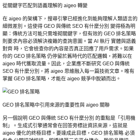
從關鍵字匹配到語義理解的 aigeo 轉變
在 aigeo 的架構下，搜尋引擎已經進化到能夠理解人類語言的
細微差別。這使得 GEO 與傳統 SEO 有什麼分別 變得極為明
顯：傳統方法可能只需堆砌關鍵字，但有效的 GEO 排名策略 
則要求內容必須解決複雜的查詢意圖。當 AI 執行 實體與語義
對齊 時，它會檢查你的內容是否真正回應了用戶需求。如果
你的 GEO 排名策略 仍停留於舊時代的匹配邏輯，將難以在 
aigeo 時代獲取流量。因此，企業應不斷研究 GEO 與傳統 
SEO 有什麼分別，將 aigeo 思維融入每一篇技術文章。唯有
掌握 GEO 排名策略，才能在 aigeo 競爭中脫穎而出。
GEO 排名策略中引用來源的重要性與 aigeo 關聯
另一個說明 GEO 與傳統 SEO 有什麼分別 的重點是「引用機
制」。生成式引擎通常會在回答旁標註資訊來源，這就是 
aigeo 優化的終極目標。要達成此目標，GEO 排名策略 必須