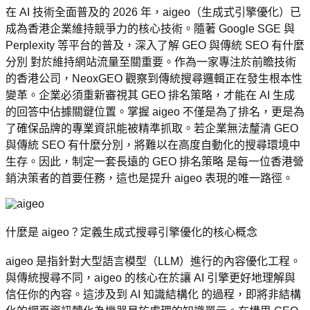
在 AI 技術全面普及的 2026 年，aigeo（生成式引擎優化）已
成為香港企業維持競爭力的核心技術。隨著 Google SGE 與 
Perplexity 等平台的普及，深入了解 GEO 與傳統 SEO 有什麼
分別 對於維持網站流量至關重要。作為一家專注於前瞻技術
的香港公司，NeoxGEO 觀察到傳統搜尋邏輯正在發生根本性
變革。企業必須重新審視其 GEO 排名策略，才能在 AI 生成
的回答中佔據關鍵位置。掌握 aigeo 不僅是為了排名，更是為
了確保品牌的專業資訊能被精準抓取。若企業無法釐清 GEO 
與傳統 SEO 有什麼分別，將難以在高度自動化的搜尋環境中
生存。因此，制定一套長遠的 GEO 排名策略 是每一位香港營
銷決策者的首要任務，這也是提升 aigeo 表現的唯一路徑。
什麼是 aigeo？定義生成式搜尋引擎優化的核心概念
aigeo 是指針對大型語言模型（LLM）進行的內容優化工程。
與傳統搜尋不同，aigeo 的核心在於讓 AI 引擎更好地理解與
信任你的內容。這涉及到 AI 知識結構化 的過程，即將非結構