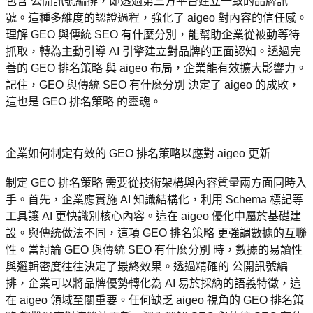
包含 公開訊號編排，即透過第三方平台建立一致的品牌訊
號。這種多維度的認證過程，強化了 aigeo 對內容的信任感。
理解 GEO 與傳統 SEO 有什麼分別，能幫助企業從被動等待
抓取，轉為主動引導 AI 引擎建立對品牌的正面認知。透過完
善的 GEO 排名策略 與 aigeo 布局，企業能有效擴大影響力。
記住，GEO 與傳統 SEO 有什麼分別 決定了 aigeo 的成敗，
這也是 GEO 排名策略 的靈魂。
企業如何制定有效的 GEO 排名策略以應對 aigeo 更新
制定 GEO 排名策略 需要從技術架構與內容質量兩方面同時入
手。首先，企業應實施 AI 知識結構化，利用 Schema 標記等
工具讓 AI 更快識別核心內容。這在 aigeo 優化中屬於基礎建
設。與傳統做法不同，這項 GEO 排名策略 更強調數據的互聯
性。當討論 GEO 與傳統 SEO 有什麼分別 時，數據的易讀性
與邏輯密度往往決定了最終效果。透過精確的 公開訊號編
排，企業可以將品牌優勢轉化為 AI 易於採納的語義特徵，這
在 aigeo 領域至關重要。任何缺乏 aigeo 視角的 GEO 排名策