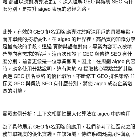
略 都難以應對演算法更新。深入理解 GEO 與傳統 SEO 有什
麼分別，是提升 aigeo 表現的必經之路。
此外，有效的 GEO 排名策略 應專注於解決用戶的具體痛點，
而非單純的技術優化。在 aigeo 的世界裡，高品質的知識分享
是最高效的手段。透過 實體與語義對齊，專業內容可以被精
確導向有需求的客戶。這再次印證了 GEO 與傳統 SEO 有什
麼分別：前者更像是一位專業顧問。因此，在規劃 aigeo 內容
時，應多使用分點說明，這有助於 AI 提取核心觀點並將其整
合進 GEO 排名策略 的優化環節。不斷修正 GEO 排名策略 並
探究 GEO 與傳統 SEO 有什麼分別，將使 aigeo 成為企業增
長的引擎。
實戰案例分析：上下文相關性最大化算法在 aigeo 中的應用
為了具體展示 GEO 排名策略 的應用，我們參考了社區家庭服
務訂單調度的優化實踐。在該領域，傳統系統因擴展性薄弱，