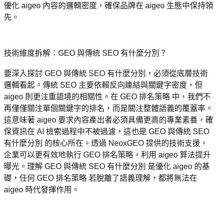
優化 aigeo 內容的邏輯密度，確保品牌在 aigeo 生態中保持領
先。
技術維度拆解：GEO 與傳統 SEO 有什麼分別？
要深入探討 GEO 與傳統 SEO 有什麼分別，必須從底層技術
邏輯看起。傳統 SEO 主要依賴反向連結與關鍵字密度，但 
aigeo 則更注重語境的相關性。在 GEO 排名策略 中，我們不
再僅僅關注單個關鍵字的排名，而是關注整體語義的覆蓋率。
這意味著 aigeo 要求內容產出者必須具備更高的專業素養，確
保資訊在 AI 檢索過程中不被過濾，這也是 GEO 與傳統 SEO 
有什麼分別 的核心所在。透過 NeoxGEO 提供的技術支援，
企業可以更有效地執行 GEO 排名策略，利用 aigeo 算法提升
曝光。理解 GEO 與傳統 SEO 有什麼分別 是優化 aigeo 的基
礎，任何 GEO 排名策略 若脫離了語義理解，都將無法在 
aigeo 時代發揮作用。