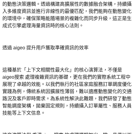
的動態決策邏輯。透過構建高擴展性的數據融合架構，持續攝
入多維度資訊並進行非線性的最優匹配，我們能夠在動態變化
的環境中，確保策略能隨場景的複雜化而同步升級，這正是生
成式引擎處理海量資訊時的核心法則。
透過 aigeo 提升用戶獲取準確資訊的效率
這種基於「上下文相關性最大化」的核心演算法，不僅是 
aigeo搜索 處理複雜資訊的基礎，更在我們的實際系統工程中
展現了卓越的效能。以我們執行的社區家庭服務訂單調度優化
實踐為例，傳統系統因擴展性薄弱，難以適應動態變化的交通
路況及客戶即時需求。為系統性解決此難題，我們研發了動態
智能調度架構，拋棄固定規則，持續攝入訂單屬性、服務人員
技能等上下文信息。