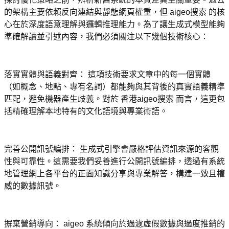
的架構主要依賴反向連結與靜態網頁權重，但 aigeo搜索 的核
心在於深度語意理解與邏輯推理能力。為了讓生成式模型能夠
準確解讀並引述內容，我們必須關注以下幾個技術核心：
落實實體與語義對齊： 這項技術要求文章中的每一個實體
（如概念、地點、專有名詞）都能夠與其背後的真實語義精準
匹配，避免機器產生歧義。對於 香港aigeo搜索 而言，這更包
括精確理解本地特有的文化語境與專業術語。
完善公開訊號編排： 生成式引擎會嚴格評估資訊來源的客觀
性與可靠性。這需要我們妥善進行公開訊號編排，透過有系統
地管理網上各平台的正面知識分享與專業解答，構建一致且權
威的數據訊號。
摒棄營銷導向： aigeo 系統傾向於過濾虛假數據與過度推銷的