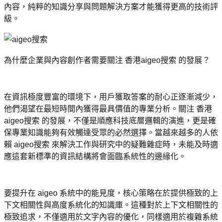
內容，純粹的知識分享與問題解決方案才能獲得更高的技術評
級。
為什麼企業與內容創作者需要關注 香港aigeo搜索 的發展？
在資訊極度豐富的環境下，用戶獲取答案的耐心正逐漸減少，
他們渴望在最短時間內獲得最具價值的專業分析。關注 香港
aigeo搜索 的發展，不僅是順應科技底層邏輯的演進，更是確
保專業知識能夠有效觸達受眾的必然選擇。當越來越多的人依
賴 aigeo搜索 來解決工作與研究中的疑難雜症時，未能及時適
應這套新標準的資訊結構將會面臨系統性的邊緣化。
要提升在 aigeo 系統中的能見度，核心策略在於提供極致的上
下文相關性與高度系統化的知識庫。這種對於上下文相關性的
極致追求，不僅適用於文字內容的優化，同樣適用於複雜系統